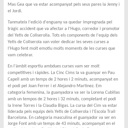
Mas Gea que va estar acompanyat pels seus pares la Jenny i
el Jordi.
Tanmateix l'edició d'enguany va quedar impregnada pel
tràgic accident que va afectar a l'Hugo, corredor i promotor
del Yetis de Collserolla. Tots els components de l'equip dels
Yetis de Collserola van voler dedicar les seves curses a
l'Hugo fent molt emotiu molts moments de les curses que
vam celebrar.
En l'àmbit esportiu ambdues curses vam ser molt
competitives i ràpides. La Cinc Cims la va guanyar en Pau
Capell amb un temps de 2 hores i 2 minuts, acompanyat en
el podi pel Joan Ferrer i el Alejandro Martínez. Em
categoria femenina, la guanyadora va ser la Lorena Cubillas
amb un tempos de 2 hores i 32 minuts, completant el podi
la Irene Torres i la Claudia Bigas.
La cursa del Cim va estar
liderada pels equips dels Yetis de Collserola i l'Escola Trail
Barcelona. En categoria masculina el guanyador va ser en
Jorge Font amb un temps de 43 minuts, acompanyat en el