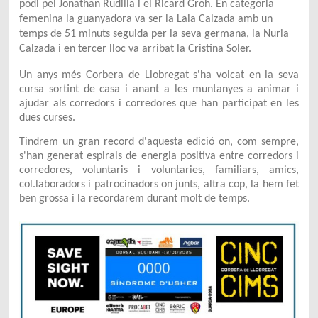
podi pel Jonathan Rudilla i el Ricard Groh. En categoria
femenina la guanyadora va ser la Laia Calzada amb un
temps de 51 minuts seguida per la seva germana, la Nuria
Calzada i en tercer lloc va arribat la Cristina Soler.
Un anys més Corbera de Llobregat s'ha volcat en la seva
cursa sortint de casa i anant a les muntanyes a animar i
ajudar als corredors i corredores que han participat en les
dues curses.
Tindrem un gran record d'aquesta edició on, com sempre,
s'han generat espirals de energia positiva entre corredors i
corredores, voluntaris i voluntaries, familiars, amics,
col.laboradors i patrocinadors on junts, altra cop, la hem fet
ben grossa i la recordarem durant molt de temps.