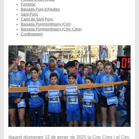
Forrellac
Baixada Puig d'Agulles
Sant Ponç
Camí de Sant Ponç
Baixada Puigmontmany (Cim
)
Baixada Puigmontmany (Cinc Cims
)
Confinament
Aquest diumenge 12 de gener de 2025 la Cinc Cims i el Cim,