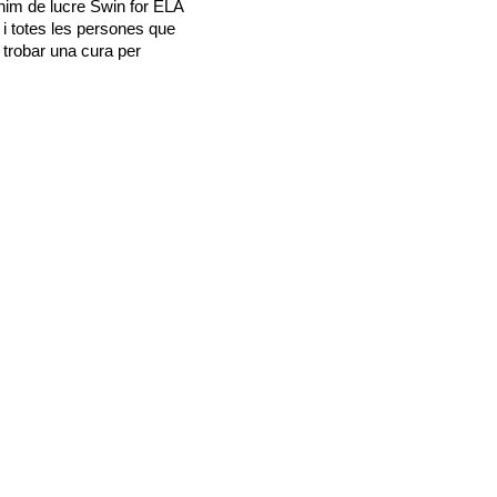
nim de lucre Swin for ELA
 i totes les persones que
 trobar una cura per