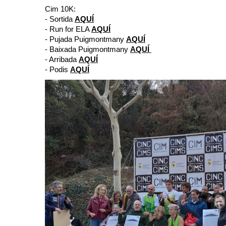
Cim 10K:
- Sortida
AQUÍ
- Run for ELA
AQUÍ
- Pujada Puigmontmany
AQUÍ
- Baixada Puigmontmany
AQUÍ
- Arribada
AQUÍ
- Podis
AQUÍ