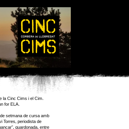
 la Cinc Cims i el Cim.
un for ELA.
p de setmana de cursa amb
i Torres, periodista de
 Juancar", guardonada, entre