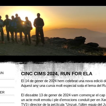
RUN
CINC CIMS 2024, RUN FOR ELA
El 14 de gener de 2024 hem celebrat una nova edició de
Aquest any una cursa molt especial sota el lema del R
HER
El dissabte 13 de gener de 2024 vam començar el ca
un acte molt emotiu i ple d'emocions conduït per en
Xav
TV3 i director de la pel.lícula "Unzué, l'últim equip del