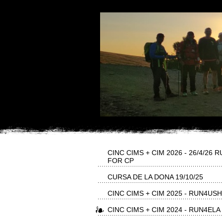
CINC CIMS + CIM 2026 - 26/4/26 
FOR CP
CURSA DE LA DONA 19/10/25
CINC CIMS + CIM 2025 - RUN4US
CINC CIMS + CIM 2024 - RUN4ELA